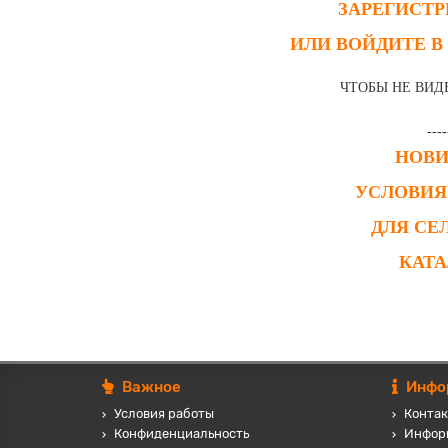
ЗАРЕГИСТ
ИЛИ ВОЙДИТЕ В
ЧТОБЫ НЕ ВИД
----
НОВ
УСЛОВИЯ
ДЛЯ СЕ
КАТ
Важное
Инфо
Условия работы
Контак
Конфиденциальность
Инфор