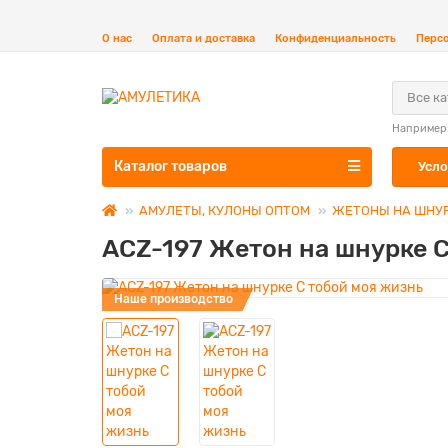
О нас
Оплата и доставка
Конфиденциальность
Перс
Все к
Например
Каталог товаров
Усло
АМУЛЕТЫ, КУЛОНЫ ОПТОМ
ЖЕТОНЫ НА ШНУ
ACZ-197 Жетон на шнурке С
Наше производство