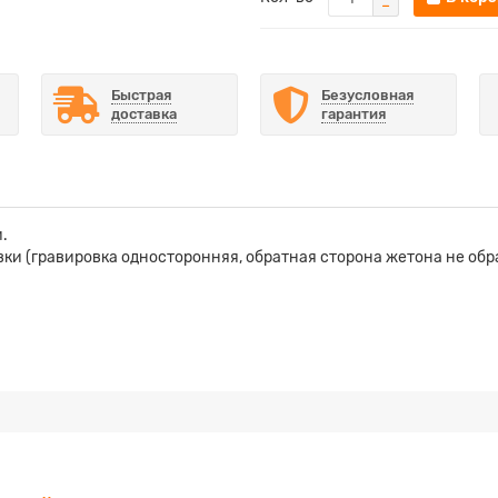
Быстрая
Безусловная
доставка
гарантия
.
и (гравировка односторонняя, обратная сторона жетона не обр