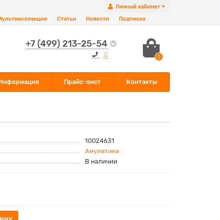
Личный кабинет
Мультиколлекции
Статьи
Новости
Подписка
+7 (499) 213-25-54
0
Информация
Прайс-лист
Контакты
10024631
Амулетика
В наличии
зину