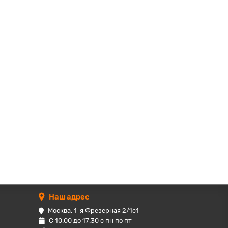
Наш адрес
Москва, 1-я Фрезерная 2/1с1
С 10:00 до 17:30 с пн по пт