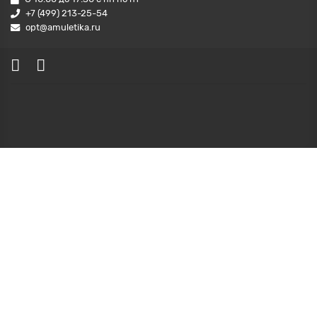
+7 (499) 213-25-54
opt@amuletika.ru