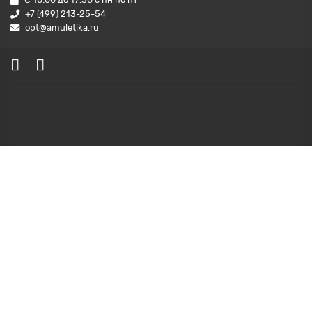
+7 (499) 213-25-54
opt@amuletika.ru