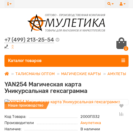
+7 (499) 213-25-54
0
Все категории
Каталог товаров
ТАЛИСМАНЫ ОПТОМ
МАГИЧЕСКИЕ КАРТЫ
АМУЛЕТЫ
YAN254 Магическая карта
Уникурсальная гексаграмма
Наше производство
Код Товара:
2000П332
Производители
Амулетика
Наличие:
В наличии