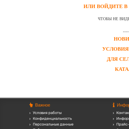
ИЛИ ВОЙДИТЕ В
ЧТОБЫ НЕ ВИД
----
НОВ
УСЛОВИЯ
ДЛЯ СЕ
КАТ
Важное
Инфо
Условия работы
Контак
Конфиденциальность
Инфор
Персональные данные
Прайс