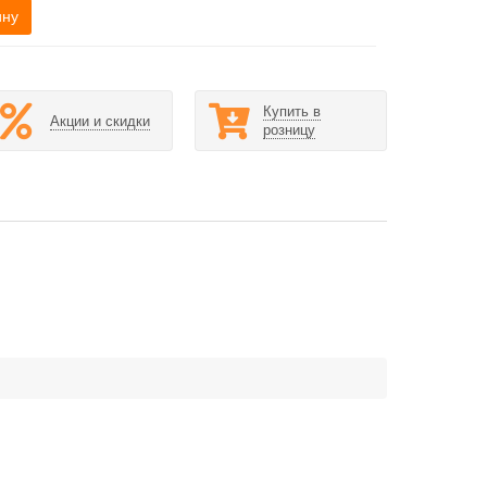
ину
Купить в
Акции и скидки
розницу