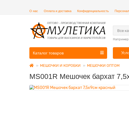
О нас
Оплата и доставка
Конфиденциальность
Персонал
Все к
Например
Каталог товаров
Усл
МЕШОЧКИ И КОРОБКИ
МЕШОЧКИ ОПТОМ
MS001R Мешочек бархат 7,5