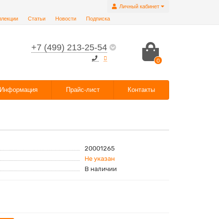
Личный кабинет
ллекции
Статьи
Новости
Подписка
+7 (499) 213-25-54
0
Информация
Прайс-лист
Контакты
20001265
Не указан
В наличии