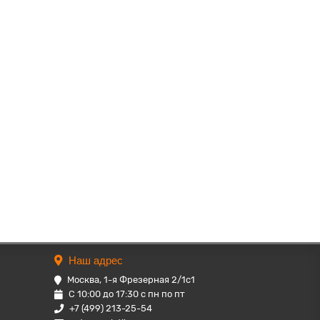
Наш адрес
Москва, 1-я Фрезерная 2/1с1
С 10:00 до 17:30 с пн по пт
+7 (499) 213-25-54