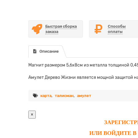
Быстрая сборка
Способы
заказа
оплаты
Описание
Магнит размером 5,6х8см из металла толщиной 0,45
Амулет Дерево Жизни является мощной защитой на 
карта
,
талисман
,
амулет
×
ЗАРЕГИСТ
ИЛИ ВОЙДИТЕ В