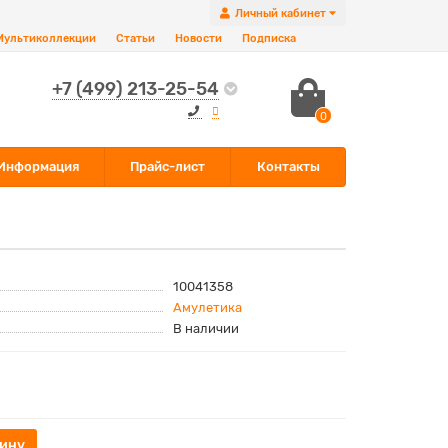
Личный кабинет
Мультиколлекции
Статьи
Новости
Подписка
+7 (499) 213-25-54
0
Информация
Прайс-лист
Контакты
10041358
Амулетика
В наличии
зину