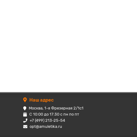
Наш адрес
Москва, 1-я Фрезерная 2/1с1
С 10:00 до 17:30 с пн по пт
+7 (499) 213-25-54
opt@amuletika.ru