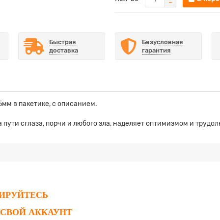
Быстрая
Безусловная
доставка
гарантия
мм в пакетике, с описанием.
пути сглаза, порчи и любого зла, наделяет оптимизмом и трудо
РИРУЙТЕСЬ
 СВОЙ АККАУНТ