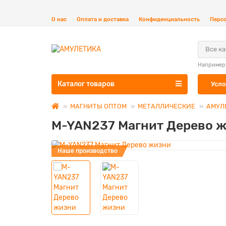
О нас
Оплата и доставка
Конфиденциальность
Перс
Все к
Например
Каталог товаров
Усло
МАГНИТЫ ОПТОМ
МЕТАЛЛИЧЕСКИЕ
АМУЛ
M-YAN237 Магнит Дерево 
Наше производство