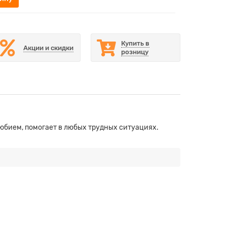
Купить в
Акции и скидки
розницу
любием, помогает в любых трудных ситуациях.