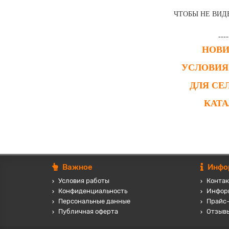
ЧТОБЫ НЕ ВИД
----
НОВ
УСЛОВИЯ
ДЛЯ СЕ
КАТ
Важное
Инфо
Условия работы
Контак
Конфиденциальность
Инфор
Персональные данные
Прайс
Публичная оферта
Отзыв