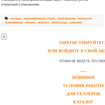
этикеткой с описанием.
кольцо
,
нержавеющая сталь
,
гравировка
,
лазерная
гравировка
,
оберег
,
амулет
,
аксессуар
,
сувенир
×
ЗАРЕГИСТРИРУЙТЕС
ИЛИ ВОЙДИТЕ В СВОЙ А
ЧТОБЫ НЕ ВИДЕТЬ ЭТО ОК
------
НОВИНКИ
УСЛОВИЯ РАБОТЫ
ДЛЯ СЕЛЛЕРОВ
КАТАЛОГ