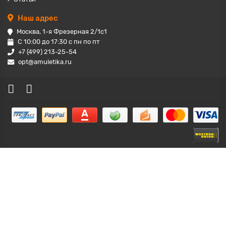
Наш адрес
Москва, 1-я Фрезерная 2/1с1
С 10:00 до 17:30 с пн по пт
+7 (499) 213-25-54
opt@amuletika.ru