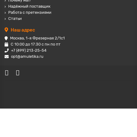
Почему мы?
Надёжный поставщик
Работа с претензиями
Статьи
Наш адрес
Москва, 1-я Фрезерная 2/1с1
С 10:00 до 17:30 с пн по пт
+7 (499) 213-25-54
opt@amuletika.ru