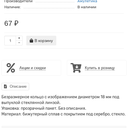
Производители
Амулетика
Наличие:
В наличии
67 ₽
В корзину
Акции и скидки
Купить в розницу
Описание
Безразмерное кольцо с изображением диаметром 18 мм под
выпуклой стеклянной линзой.
Упаковка: прозрачный пакет. Без описания.
Материал: бижутерный сплав с покрытием под серебро, стекло.