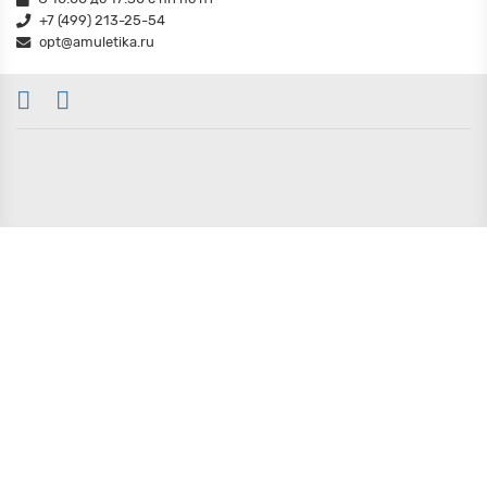
+7 (499) 213-25-54
opt@amuletika.ru