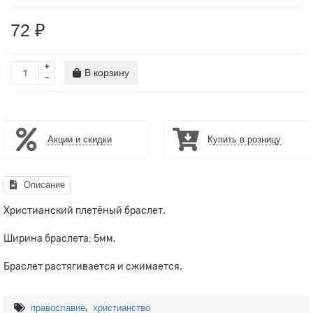
72 ₽
В корзину
Акции и скидки
Купить в розницу
Описание
Христианский плетёный браслет.
Ширина браслета: 5мм.
Браслет растягивается и сжимается.
,
православие
христианство