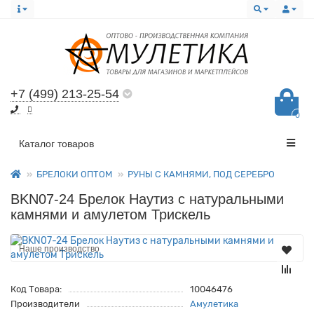
+7 (499) 213-25-54
0
Все категории
Каталог товаров
БРЕЛОКИ ОПТОМ
РУНЫ С КАМНЯМИ, ПОД СЕРЕБРО
BKN07-24 Брелок Наутиз с натуральными
камнями и амулетом Трискель
Наше производство
Код Товара:
10046476
Производители
Амулетика