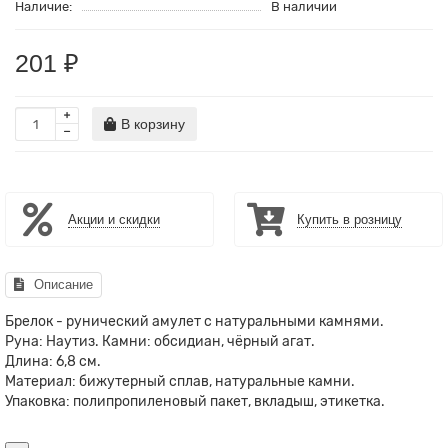
Наличие:
В наличии
201 ₽
В корзину
Акции и скидки
Купить в розницу
Описание
Брелок - рунический амулет с натуральными камнями.
Руна: Наутиз. Камни: обсидиан, чёрный агат.
Длина: 6,8 см.
Материал: бижутерный сплав, натуральные камни.
Упаковка: полипропиленовый пакет, вкладыш, этикетка.