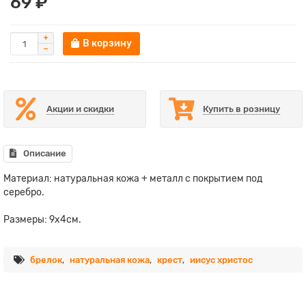
69 ₽
В корзину
Акции и скидки
Купить в розницу
Описание
Материал: натуральная кожа + металл с покрытием под
серебро.
Размеры: 9х4см.
брелок
,
натуральная кожа
,
крест
,
иисус христос