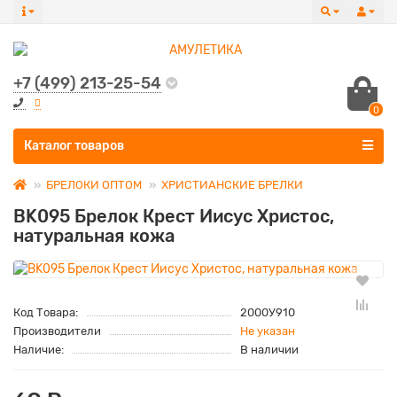
+7 (499) 213-25-54
0
Все категории
Каталог товаров
БРЕЛОКИ ОПТОМ
ХРИСТИАНСКИЕ БРЕЛКИ
BK095 Брелок Крест Иисус Христос,
натуральная кожа
Код Товара:
2000У910
Производители
Не указан
Наличие:
В наличии