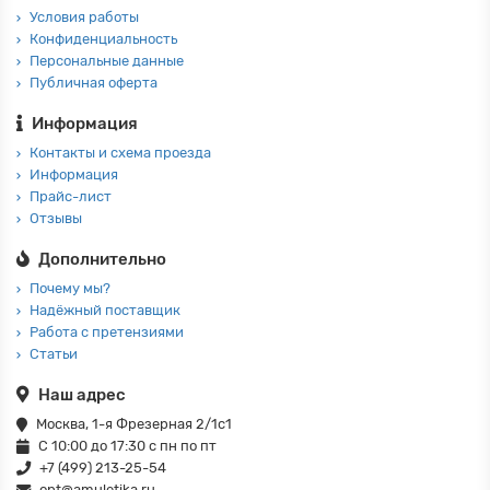
Условия работы
Конфиденциальность
Персональные данные
Публичная оферта
Информация
Контакты и схема проезда
Информация
Прайс-лист
Отзывы
Дополнительно
Почему мы?
Надёжный поставщик
Работа с претензиями
Статьи
Наш адрес
Москва, 1-я Фрезерная 2/1с1
С 10:00 до 17:30 с пн по пт
+7 (499) 213-25-54
opt@amuletika.ru