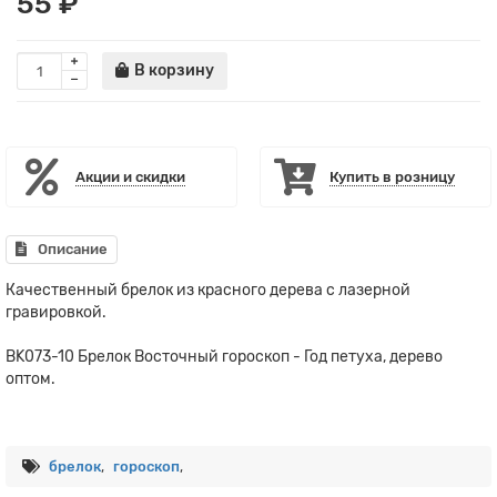
55 ₽
В корзину
Акции и скидки
Купить в розницу
Описание
Качественный брелок из красного дерева с лазерной
гравировкой.
BK073-10 Брелок Восточный гороскоп - Год петуха, дерево
оптом.
брелок
,
гороскоп
,