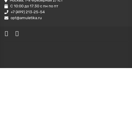
Москва, 1-я Фрезерная 2/1с1
С 10:00 до 17:30 с пн по пт
+7 (499) 213-25-54
opt@amuletika.ru