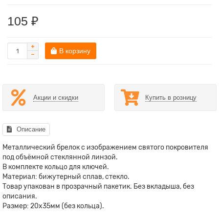
105 ₽
В корзину
Акции и скидки
Купить в розницу
Описание
Металлический брелок с изображением святого покровителя
под объёмной стеклянной линзой.
В комплекте кольцо для ключей.
Материал: бижутерный сплав, стекло.
Товар упакован в прозрачный пакетик. Без вкладыша, без
описания.
Размер: 20х35мм (без кольца).