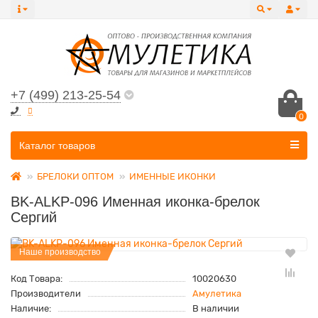
+7 (499) 213-25-54
0
Все категории
Каталог товаров
БРЕЛОКИ ОПТОМ
ИМЕННЫЕ ИКОНКИ
BK-ALKP-096 Именная иконка-брелок
Сергий
Наше производство
Код Товара:
10020630
Производители
Амулетика
Наличие:
В наличии