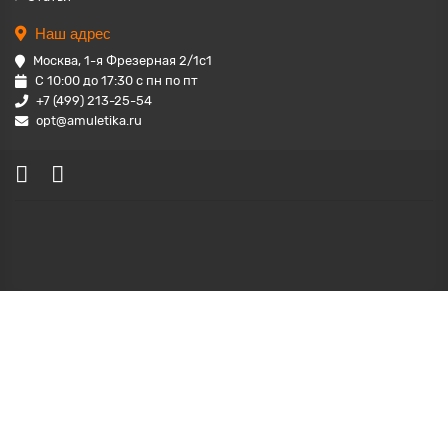
Наш адрес
Москва, 1-я Фрезерная 2/1с1
С 10:00 до 17:30 с пн по пт
+7 (499) 213-25-54
opt@amuletika.ru