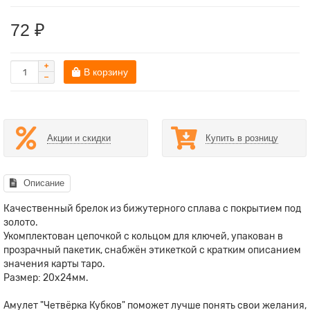
72 ₽
В корзину
Акции и скидки
Купить в розницу
Описание
Качественный брелок из бижутерного сплава с покрытием под
золото.
Укомплектован цепочкой с кольцом для ключей, упакован в
прозрачный пакетик, снабжён этикеткой с кратким описанием
значения карты таро.
Размер: 20x24мм.
Амулет "Четвёрка Кубков" поможет лучше понять свои желания,