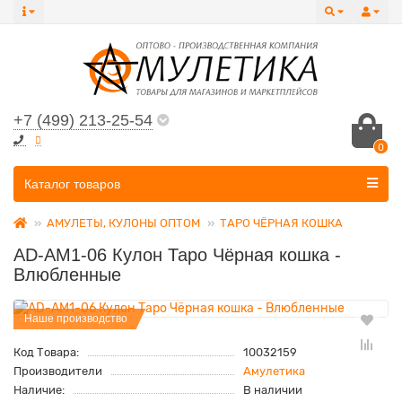
+7 (499) 213-25-54
0
Все категории
Каталог товаров
АМУЛЕТЫ, КУЛОНЫ ОПТОМ
ТАРО ЧЁРНАЯ КОШКА
AD-AM1-06 Кулон Таро Чёрная кошка -
Влюбленные
Наше производство
Код Товара:
10032159
Производители
Амулетика
Наличие:
В наличии