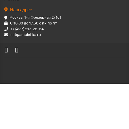
Наш адрес
Москва, 1-я Фрезерная 2/1с1
С 10:00 до 17:30 с пн по пт
+7 (499) 213-25-54
opt@amuletika.ru