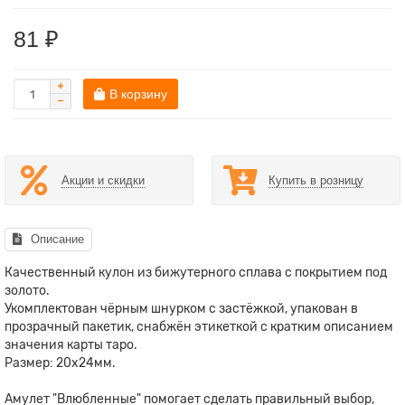
81 ₽
В корзину
Акции и скидки
Купить в розницу
Описание
Качественный кулон из бижутерного сплава с покрытием под
золото.
Укомплектован чёрным шнурком с застёжкой, упакован в
прозрачный пакетик, снабжён этикеткой с кратким описанием
значения карты таро.
Размер: 20x24мм.
Амулет "Влюбленные" помогает сделать правильный выбор,