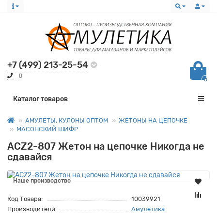
+7 (499) 213-25-54
0
Все категории
Каталог товаров
АМУЛЕТЫ, КУЛОНЫ ОПТОМ
ЖЕТОНЫ НА ЦЕПОЧКЕ
МАСОНСКИЙ ШИФР
ACZ2-807 Жетон на цепочке Никогда не
сдавайся
Наше производство
Код Товара:
10039921
Производители
Амулетика