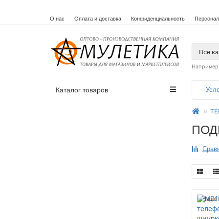
О нас
Оплата и доставка
Конфиденциальность
Персонал
Все к
Например
Каталог товаров
Усл
ТЕ
ПОД
Сравн
Наше 