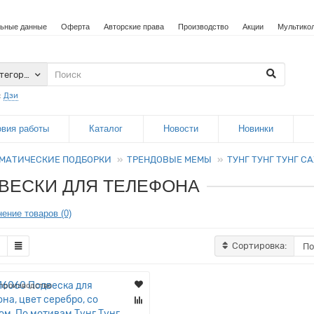
ьные данные
Оферта
Авторские права
Производство
Акции
Мультико
атегории
:
Дзи
овия работы
Каталог
Новости
Новинки
МАТИЧЕСКИЕ ПОДБОРКИ
ТРЕНДОВЫЕ МЕМЫ
ТУНГ ТУНГ ТУНГ С
ВЕСКИ ДЛЯ ТЕЛЕФОНА
ение товаров (0)
Сортировка:
производство