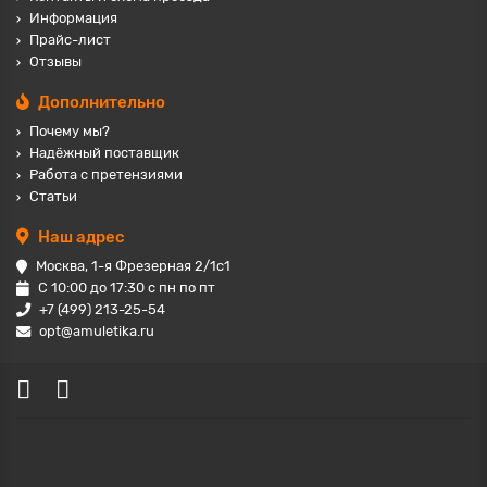
Информация
Прайс-лист
Отзывы
Дополнительно
Почему мы?
Надёжный поставщик
Работа с претензиями
Статьи
Наш адрес
Москва, 1-я Фрезерная 2/1с1
С 10:00 до 17:30 с пн по пт
+7 (499) 213-25-54
opt@amuletika.ru