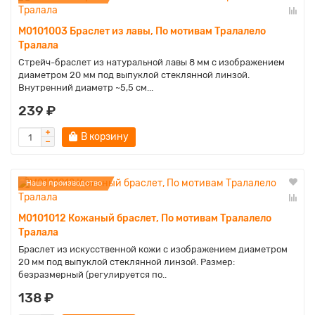
M0101003 Браслет из лавы, По мотивам Тралалело
Тралала
Стрейч-браслет из натуральной лавы 8 мм с изображением
диаметром 20 мм под выпуклой стеклянной линзой.
Внутренний диаметр ~5,5 см...
239 ₽
В корзину
Наше производство
M0101012 Кожаный браслет, По мотивам Тралалело
Тралала
Браслет из искусственной кожи с изображением диаметром
20 мм под выпуклой стеклянной линзой. Размер:
безразмерный (регулируется по..
138 ₽