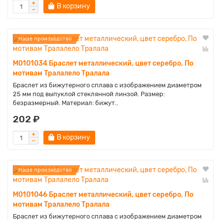
В корзину
Наше производство
M0101034 Браслет металлический, цвет серебро, По
мотивам Тралалело Тралала
Браслет из бижутерного сплава с изображением диаметром
25 мм под выпуклой стеклянной линзой. Размер:
безразмерный. Материал: бижут..
202 ₽
В корзину
Наше производство
M0101046 Браслет металлический, цвет серебро, По
мотивам Тралалело Тралала
Браслет из бижутерного сплава с изображением диаметром