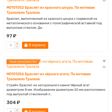
M0101052 Браслет из красного шнура, По мотивам
Тралалело Тралала
Браслет, выполненный из красного шнура с подвеской из
металлического основания с полиграфической вставкой под
выпуклым стеклом. Ди..
97 ₽
В корзину
Наше производство
M0101056 Браслет из чёрного агата, По мотивам
Тралалело Тралала
Стрейч-браслет из натурального камня Чёрный агат
диаметром 8 мм. Изображение диаметром 20 мм расположено
под выпуклой стеклянной л..
304 ₽
В корзину