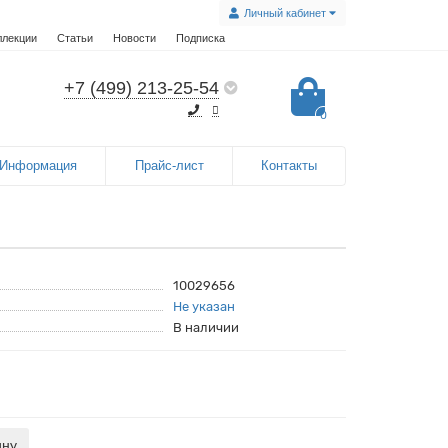
Личный кабинет
ллекции
Статьи
Новости
Подписка
+7 (499) 213-25-54
0
Информация
Прайс-лист
Контакты
10029656
Не указан
В наличии
ину