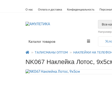
О нас
Оплата и доставка
Конфиденциальность
Персонал
Все к
Например
Каталог товаров
Усл
ТАЛИСМАНЫ ОПТОМ
НАКЛЕЙКИ НА ТЕЛЕФО
NK067 Наклейка Лотос, 9х5с