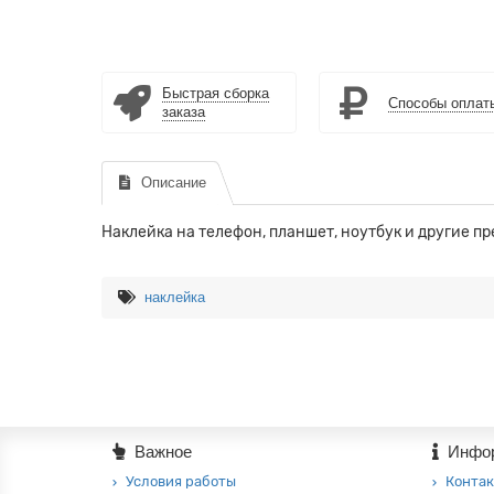
Быстрая сборка
Способы оплат
заказа
Описание
Наклейка на телефон, планшет, ноутбук и другие п
наклейка
Важное
Инфо
Условия работы
Контак