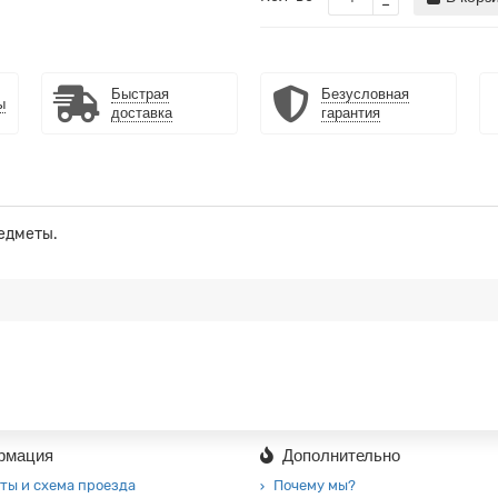
Быстрая
Безусловная
ы
доставка
гарантия
редметы.
рмация
Дополнительно
ты и схема проезда
Почему мы?