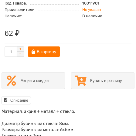
Код Товара:
10011981
Производители
Не указан
Наличие:
В наличии
62 ₽
В корзину
Акции и скидки
Купить в розницу
Описание
Материал: акрил + металл + стекло.
Диаметр бусины из стекла: 8мм.
Размеры бусины из метала: 6х5мм.
Толщина нити: 1мм.