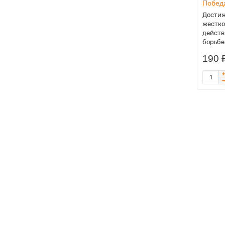
Побед
Достиж
жестко
действ
борьбе.
190 