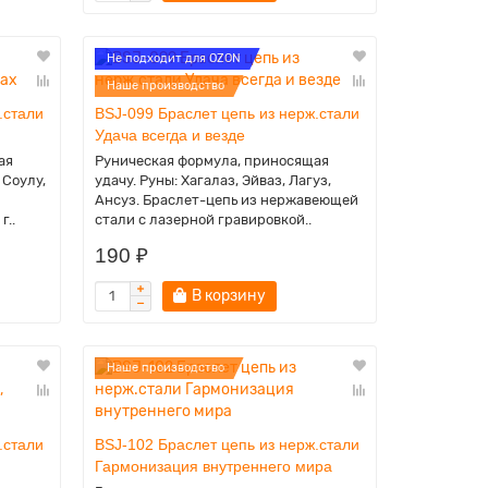
Не подходит для OZON
Наше производство
.стали
BSJ-099 Браслет цепь из нерж.стали
Удача всегда и везде
ая
Руническая формула, приносящая
 Соулу,
удачу. Руны: Хагалаз, Эйваз, Лагуз,
Ансуз. Браслет-цепь из нержавеющей
г..
стали с лазерной гравировкой..
190 ₽
В корзину
Наше производство
.стали
BSJ-102 Браслет цепь из нерж.стали
Гармонизация внутреннего мира