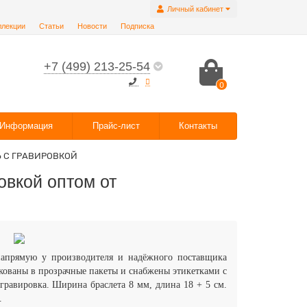
Личный кабинет
ллекции
Статьи
Новости
Подписка
+7 (499) 213-25-54
0
Информация
Прайс-лист
Контакты
Ь С ГРАВИРОВКОЙ
овкой оптом от
напрямую у производителя и надёжного поставщика
акованы в прозрачные пакеты и снабжены этикетками с
 гравировка.
Ширина браслета 8 мм, длина 18 + 5 см
.
.