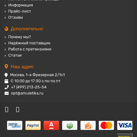
Информация
Прайс-лист
Отзывы
Дополнительно
Почему мы?
Надёжный поставщик
Работа с претензиями
Статьи
Наш адрес
Москва, 1-я Фрезерная 2/1с1
С 10:00 до 17:30 с пн по пт
+7 (499) 213-25-54
opt@amuletika.ru