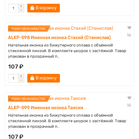
В корзину
Наше производство
ALKP-098 Именная иконка Стахий (Станислав)
Нательная иконка из бижутерного сплава с объёмной
стеклянной линзой. В комплекте шнурок с застёжкой. Товар
упакован в прозрачный п..
107 ₽
В корзину
Наше производство
ALKP-099 Именная иконка Таисия
Нательная иконка из бижутерного сплава с объёмной
стеклянной линзой. В комплекте шнурок с застёжкой. Товар
упакован в прозрачный п..
107 ₽