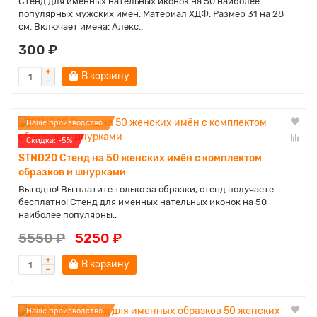
Стенд для именных нательных иконок на 50 наиболее
популярных мужских имен. Материал ХДФ. Размер 31 на 28
см. Включает имена: Алекс..
300 ₽
В корзину
Наше производство
Cкидка: -5%
STND20 Стенд на 50 женских имён с комплектом
образков и шнурками
Выгодно! Вы платите только за образки, стенд получаете
бесплатно! Стенд для именных нательных иконок на 50
наиболее популярны..
5550 ₽
5250 ₽
В корзину
Наше производство