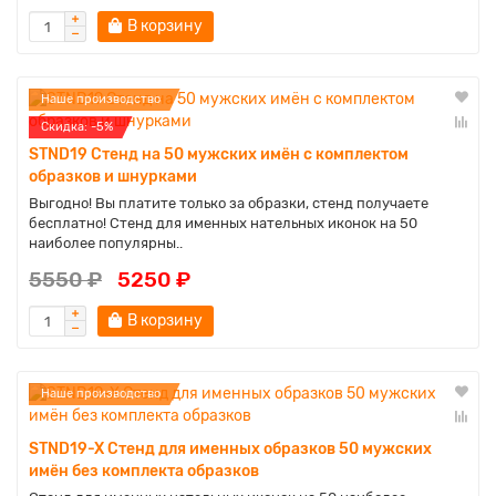
В корзину
Наше производство
Cкидка: -5%
STND19 Стенд на 50 мужских имён с комплектом
образков и шнурками
Выгодно! Вы платите только за образки, стенд получаете
бесплатно! Стенд для именных нательных иконок на 50
наиболее популярны..
5550 ₽
5250 ₽
В корзину
Наше производство
STND19-X Стенд для именных образков 50 мужских
имён без комплекта образков