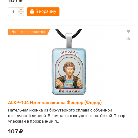
107 ₽
В корзину
Наше производство
ALKP-104 Именная иконка Феодор (Фёдoр)
Нательная иконка из бижутерного сплава с объёмной
стеклянной линзой. В комплекте шнурок с застёжкой. Товар
упакован в прозрачный п..
107 ₽