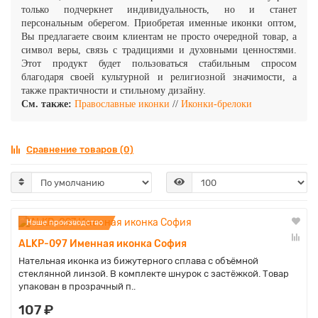
только подчеркнет индивидуальность, но и станет
персональным оберегом.
Приобретая именные иконки оптом,
Вы предлагаете своим клиентам не просто очередной товар, а
символ веры, связь с традициями и духовными ценностями.
Этот продукт будет пользоваться стабильным спросом
благодаря своей культурной и религиозной значимости, а
также практичности и стильному дизайну.
См. также:
Православные иконки
//
Иконки-брелоки
Сравнение товаров (0)
Наше производство
ALKP-097 Именная иконка София
Нательная иконка из бижутерного сплава с объёмной
стеклянной линзой. В комплекте шнурок с застёжкой. Товар
упакован в прозрачный п..
107 ₽