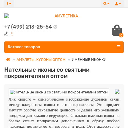
+7 (499) 213-25-54
0
Все категории
Каталог товаров
АМУЛЕТЫ, КУЛОНЫ ОПТОМ
ИМЕННЫЕ ИКОНКИ
Нательные иконы со святыми
покровителями оптом
Лик святого – символическое изображение духовной связи
между владельцем иконы и его покровителем. Это придает
амулету особую сакральную ценность и делает его желанным
подарком для каждого верующего.
Стильная именная икона на
брелке станет прекрасным дополнением к образу любого
человека, независимо от возраста и пола. Этот аксессуар не